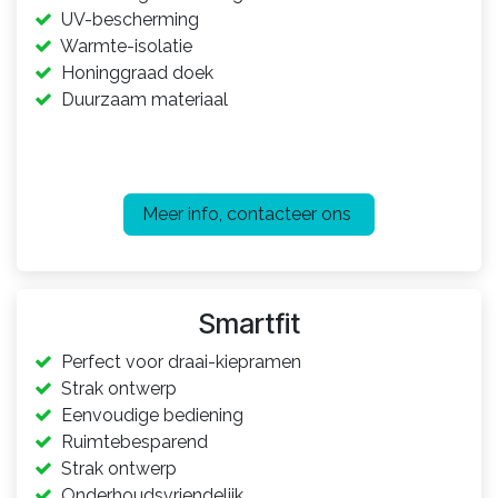
UV-bescherming
Warmte-isolatie
Honinggraad doek
Duurzaam materiaal​
Meer info, contacteer ons
Smartfit
Perfect voor draai-kiepramen
Strak ontwerp
Eenvoudige bediening
Ruimtebesparend
Strak ontwerp
Onderhoudsvriendelijk