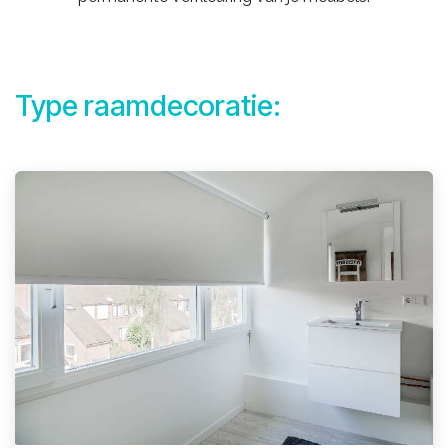
Type raamdecoratie: