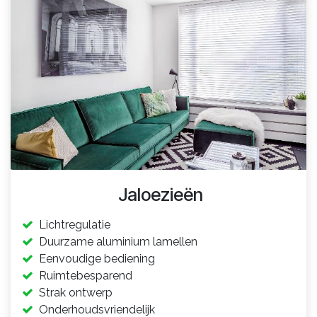
Jaloezieën
Lichtregulatie
Duurzame aluminium lamelle
n
Eenvoudige bediening
Ruimtebesparend
Strak ontwerp
Onderhoudsvriendelijk