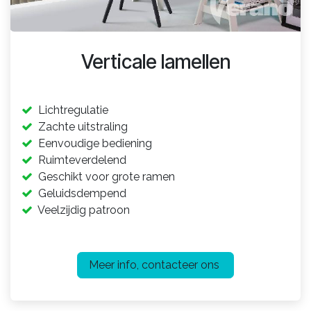
Verticale lamellen
Lichtregulatie
Zachte uitstraling
Eenvoudige bediening
Ruimteverdelend
Geschikt voor grote ramen
Geluidsdempend
Veelzijdig patroon​
Meer info, contacteer ons