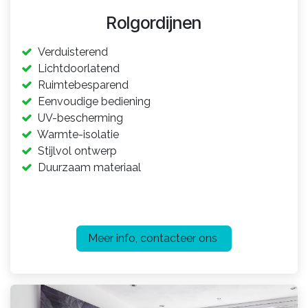
Rolgordijnen
Verduisterend
Lichtdoorlatend
Ruimtebesparend
Eenvoudige bediening
UV-bescherming
Warmte-isolatie
Stijlvol ontwerp
Duurzaam materiaal​
Meer info, contacteer ons