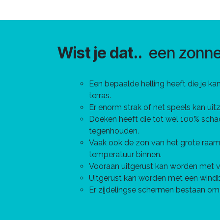
Wist je dat..
een zonn
Een bepaalde helling heeft die je kan
terras.
Er enorm strak of net speels kan uitz
Doeken heeft die tot wel 100% schad
tegenhouden.
Vaak ook de zon van het grote raam
temperatuur binnen.
Vooraan uitgerust kan worden met v
Uitgerust kan worden met een windbe
Er zijdelingse schermen bestaan om