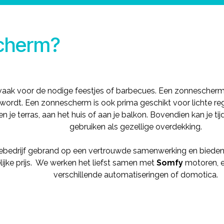
scherm?
 vaak voor de nodige feestjes of barbecues. Een zonnescherm
wordt. Een zonnescherm is ook prima geschikt voor lichte r
n je terras, aan het huis of aan je balkon. Bovendien kan je
gebruiken als gezellige overdekking.
iliebedrijf gebrand op een vertrouwde samenwerking en biede
jke prijs.
We werken het liefst samen met
Somfy
motoren, e
verschillende automatiseringen of domotica.