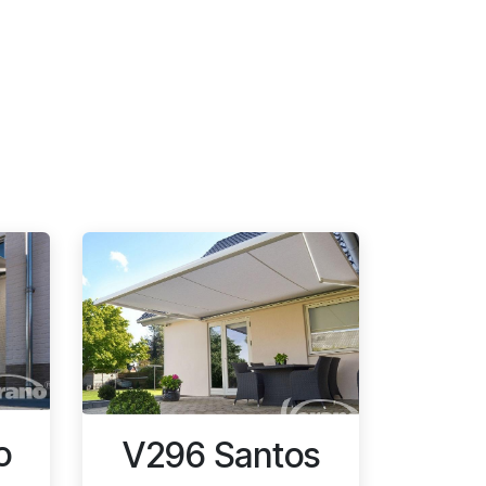
o
V296 Santos