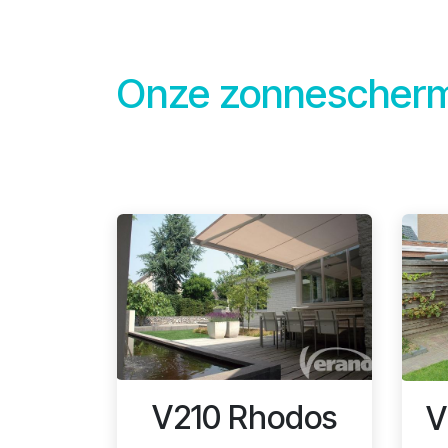
Onze zonnescherm
V210 Rhodos
V