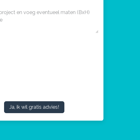
Ja, ik wil gratis advies!