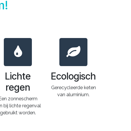
m!
Lichte
Ecologisch
regen
Gerecycleerde keten
van aluminium.
Een zonnescherm
n bij lichte regenval
gebruikt worden.