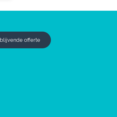
jblijvende offerte