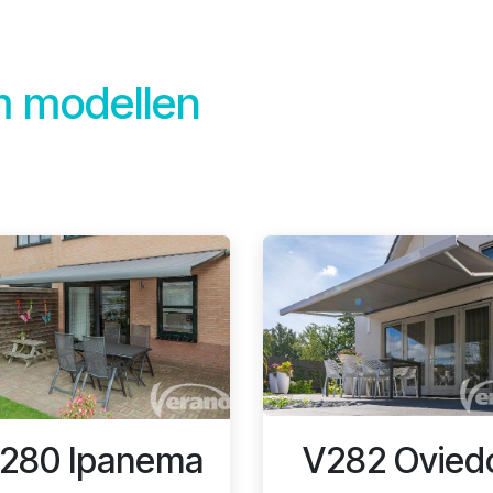
 modellen
280 Ipanema
V282 Ovied