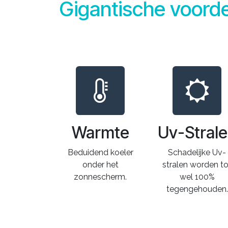
Gigantische voord
Warmte
Uv-Stral
Beduidend koeler
Schadelijke Uv-
onder het
stralen worden to
zonnescherm.
wel 100%
tegengehouden.