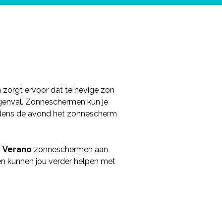
 zorgt ervoor dat te hevige zon
egenval. Zonneschermen kun je
 tijdens de avond het zonnescherm
n
Verano
zonneschermen aan
n kunnen jou verder helpen met