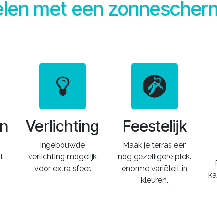
elen met een zonnescher
en
Verlichting
Feestelijk
ingebouwde
Maak je terras een
t
verlichting mogelijk
nog gezelligere plek.
voor extra sfeer.
enorme variëteit in
ka
kleuren.