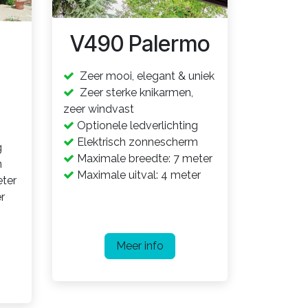
V490 Palermo
Zeer mooi, elegant & uniek
Zeer sterke knikarmen,
zeer windvast
Optionele ledverlichting
Elektrisch zonnescherm
g
Maximale breedte: 7 meter
m
Maximale uitval: 4 meter
ter
r
Meer info