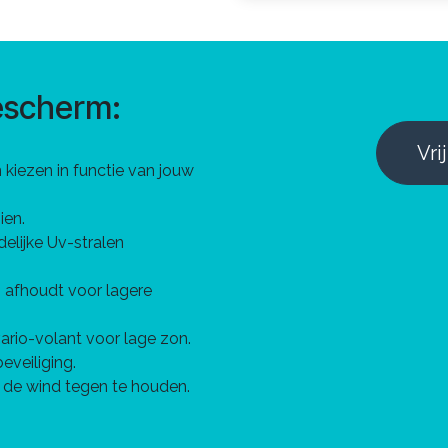
escherm:
Vri
 kiezen in functie van jouw
ien.
elijke Uv-stralen
 afhoudt voor lagere
ario-volant voor lage zon.
veiliging.
 de wind tegen te houden.