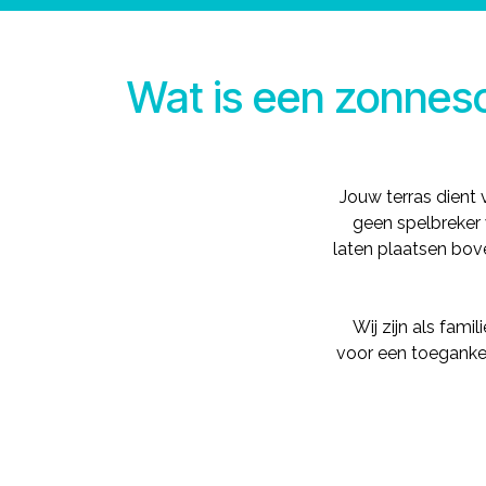
Wat is een zonne
Jouw terras dient
geen spelbreker 
laten plaatsen bove
Wij zijn als fam
voor een toegankeli