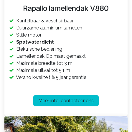
Rapallo lamellendak V880
Kantelbaar & veschuifbaar
Duurzame aluminium lamelle
n
Stille motor
Spatwaterdicht
Elektrische bediening
Lamellendak Op maat gemaakt
Maximale
breedte tot 3 m
Maximale
uitval tot 5,1 m
Verano kwaliteit & 5 jaar garantie
Meer info, contacteer ons