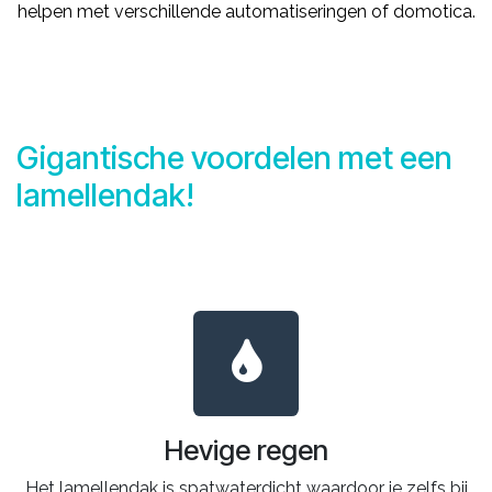
helpen met verschillende automatiseringen of domotica.
Gigantische voordelen met een
lamellendak!
Hevige regen
Het lamellendak is spatwaterdicht waardoor je zelfs bij