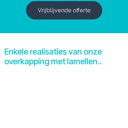
Vrijblijvende offerte
Enkele realisaties van onze
overkapping met lamellen..