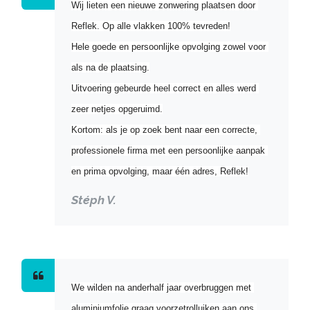
Wij lieten een nieuwe zonwering plaatsen door 
Reflek. Op alle vlakken 100% tevreden!
Hele goede en persoonlijke opvolging zowel voor 
als na de plaatsing.
Uitvoering gebeurde heel correct en alles werd 
zeer netjes opgeruimd.
Kortom: als je op zoek bent naar een correcte, 
professionele firma met een persoonlijke aanpak 
en prima opvolging, maar één adres, Reflek!
Stéph V.
We wilden na anderhalf jaar overbruggen met 
aluminiumfolie graag voorzetrolluiken aan ons 