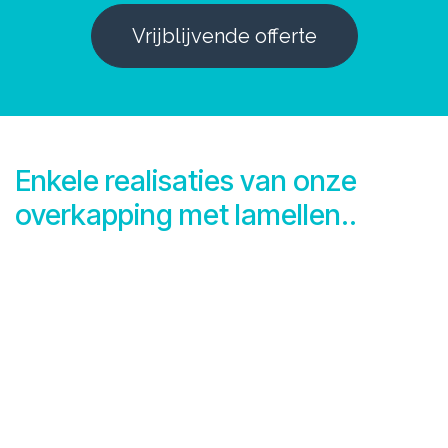
Vrijblijvende offerte
Enkele realisaties van onze
overkapping met lamellen..