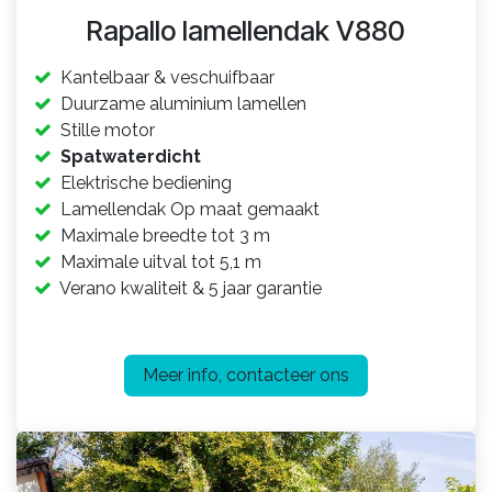
Rapallo lamellendak V880
Kantelbaar & veschuifbaar
Duurzame aluminium lamelle
n
Stille motor
Spatwaterdicht
Elektrische bediening
Lamellendak Op maat gemaakt
Maximale
breedte tot 3 m
Maximale
uitval tot 5,1 m
Verano kwaliteit & 5 jaar garantie
Meer info, contacteer ons