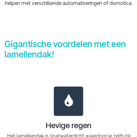
helpen met verschillende automatiseringen of domotica.
Gigantische voordelen met een
lamellendak!
Hevige regen
Het lamellendak is spatwaterdicht waardoor je zelfs bij